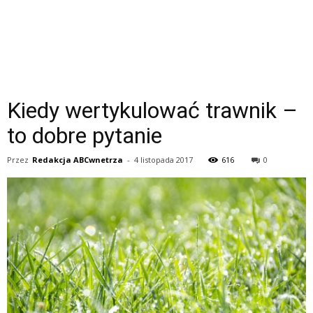
Kiedy wertykulować trawnik –
to dobre pytanie
Przez
Redakcja ABCwnetrza
-
4 listopada 2017
616
0