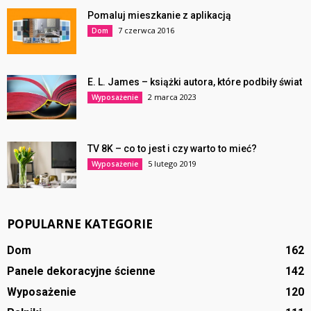
Pomaluj mieszkanie z aplikacją
7 czerwca 2016
Dom
E. L. James – książki autora, które podbiły świat
2 marca 2023
Wyposażenie
TV 8K – co to jest i czy warto to mieć?
5 lutego 2019
Wyposażenie
POPULARNE KATEGORIE
Dom
162
Panele dekoracyjne ścienne
142
Wyposażenie
120