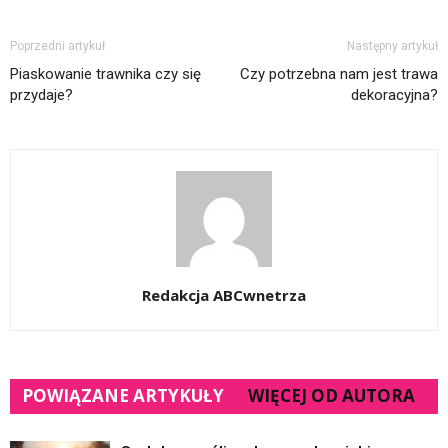
Poprzedni artykuł
Następny artykuł
Piaskowanie trawnika czy się
Czy potrzebna nam jest trawa
przydaje?
dekoracyjna?
Redakcja ABCwnetrza
POWIĄZANE ARTYKUŁY
WIĘCEJ OD AUTORA