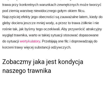
trawa przy konkretnych warunkach zewnętrznych może tworzyć
pod ziemią warstwę niewidocznego gołym okiem filcu.
Najczęściej efekty jego obecności są zauważalne latem, kiedy do
gleby dociera jeszcze mniej wody, a przez to trawa żółknie i nie
rośnie tak, jak byśmy tego oczekiwali. Aby przywrócić atrakcyjny
wygląd trawnika, warto w takiej sytuacji stosować dopasowane
do sytuacji
wertykulatory
. Przebijają one filc i doprowadzają do
korzeni trawy więcej substancji odżywczych.
Zobaczmy jaka jest kondycja
naszego trawnika