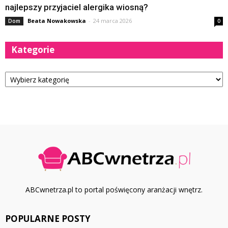
najlepszy przyjaciel alergika wiosną?
Beata Nowakowska
-
24 marca 2026
Dom
0
Kategorie
Kategorie
ABCwnetrza.pl to portal poświęcony aranżacji wnętrz.
POPULARNE POSTY