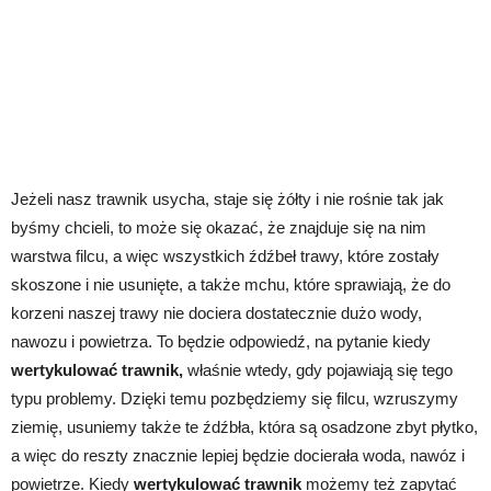
Jeżeli nasz trawnik usycha, staje się żółty i nie rośnie tak jak
byśmy chcieli, to może się okazać, że znajduje się na nim
warstwa filcu, a więc wszystkich źdźbeł trawy, które zostały
skoszone i nie usunięte, a także mchu, które sprawiają, że do
korzeni naszej trawy nie dociera dostatecznie dużo wody,
nawozu i powietrza. To będzie odpowiedź, na pytanie kiedy
wertykulować trawnik,
właśnie wtedy, gdy pojawiają się tego
typu problemy. Dzięki temu pozbędziemy się filcu, wzruszymy
ziemię, usuniemy także te źdźbła, która są osadzone zbyt płytko,
a więc do reszty znacznie lepiej będzie docierała woda, nawóz i
powietrze. Kiedy
wertykulować trawnik
możemy też zapytać