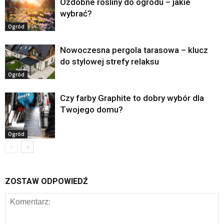
Ozdobne rośliny do ogrodu – jakie
wybrać?
Ogród
Nowoczesna pergola tarasowa – klucz
do stylowej strefy relaksu
Ogród
Czy farby Graphite to dobry wybór dla
Twojego domu?
Ogród
ZOSTAW ODPOWIEDŹ