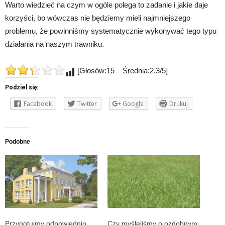
Warto wiedzieć na czym w ogóle polega to zadanie i jakie daje
korzyści, bo wówczas nie będziemy mieli najmniejszego
problemu, że powinniśmy systematycznie wykonywać tego typu
działania na naszym trawniku.
[Głosów:15 Średnia:2.3/5]
Podziel się:
Facebook
Twitter
Google
Drukuj
Podobne
Przygotujmy odpowiednio
Czy myśleliśmy o ozdobnym