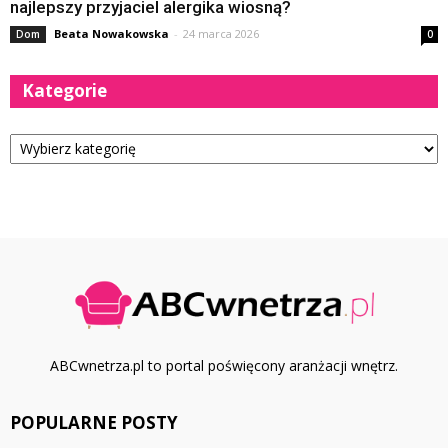
najlepszy przyjaciel alergika wiosną?
Beata Nowakowska
-
24 marca 2026
Dom
0
Kategorie
Kategorie
ABCwnetrza.pl to portal poświęcony aranżacji wnętrz.
POPULARNE POSTY