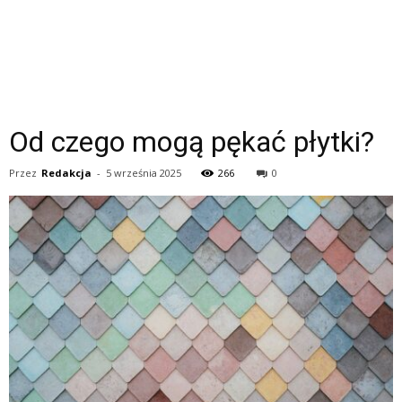
Od czego mogą pękać płytki?
Przez
Redakcja
-
5 września 2025
266
0