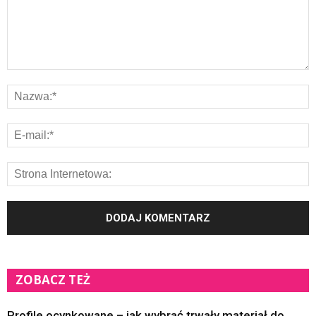
ZOBACZ TEŻ
Profile ocynkowane – jak wybrać trwały materiał do