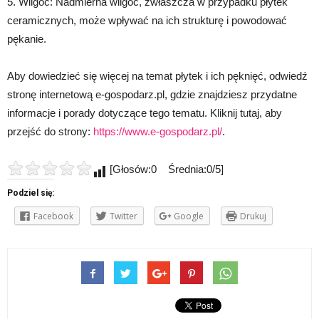
5. Wilgoć: Nadmierna wilgoć, zwłaszcza w przypadku płytek
ceramicznych, może wpływać na ich strukturę i powodować
pękanie.
Aby dowiedzieć się więcej na temat płytek i ich pęknięć, odwiedź
stronę internetową e-gospodarz.pl, gdzie znajdziesz przydatne
informacje i porady dotyczące tego tematu. Kliknij tutaj, aby
przejść do strony:
https://www.e-gospodarz.pl/
.
[Głosów:0 Średnia:0/5]
Podziel się:
Facebook
Twitter
Google
Drukuj