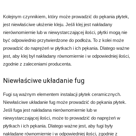
Kolejnym czynnikiem, który może prowadzić do pękania płytek,
jest niewłaściwe ułożenie kleju. Jeśli klej jest nakładany
nierównomiernie lub w niewystarczającej ilości, płytki mogą nie
być odpowiednio przytwierdzone do podłoża. To z kolei może
prowadzić do naprężeń w płytkach i ich pękania. Dlatego ważne
jest, aby klej był nakładany równomiernie i w odpowiedniej ilości,
zgodnie z zaleceniami producenta.
Niewłaściwe układanie fug
Fugi są ważnym elementem instalacji płytek ceramicznych.
Niewłaściwe układanie fug może prowadzić do pękania płytek.
Jeśli fuga jest nakładana nierównomiernie lub w
niewystarczającej ilości, może to prowadzić do naprężeń w
płytkach i ich pękania. Dlatego ważne jest, aby fugi były
nakładane równomiernie i w odpowiedniej ilości, zgodnie z