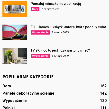
Pomaluj mieszkanie z aplikacją
7 czerwca 2016
Dom
E. L. James – książki autora, które podbiły świat
2 marca 2023
Wyposażenie
TV 8K – co to jest i czy warto to mieć?
5 lutego 2019
Wyposażenie
POPULARNE KATEGORIE
Dom
162
Panele dekoracyjne ścienne
142
Wyposażenie
120
Palniki
111