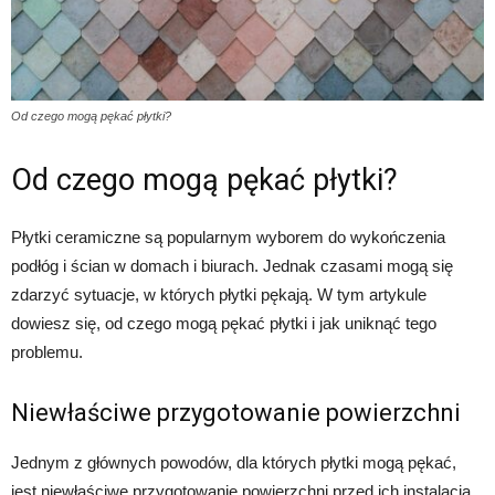
Od czego mogą pękać płytki?
Od czego mogą pękać płytki?
Płytki ceramiczne są popularnym wyborem do wykończenia
podłóg i ścian w domach i biurach. Jednak czasami mogą się
zdarzyć sytuacje, w których płytki pękają. W tym artykule
dowiesz się, od czego mogą pękać płytki i jak uniknąć tego
problemu.
Niewłaściwe przygotowanie powierzchni
Jednym z głównych powodów, dla których płytki mogą pękać,
jest niewłaściwe przygotowanie powierzchni przed ich instalacją.