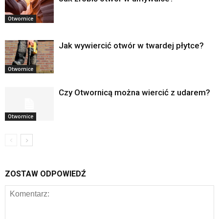
Otwornice
Jak wywiercić otwór w twardej płytce?
Otwornice
Czy Otwornicą można wiercić z udarem?
Otwornice
ZOSTAW ODPOWIEDŹ