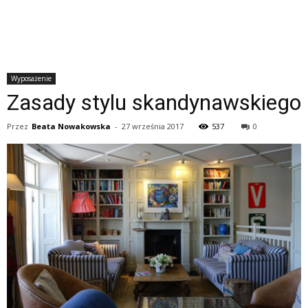
Wyposażenie
Zasady stylu skandynawskiego
Przez
Beata Nowakowska
-
27 września 2017
537
0