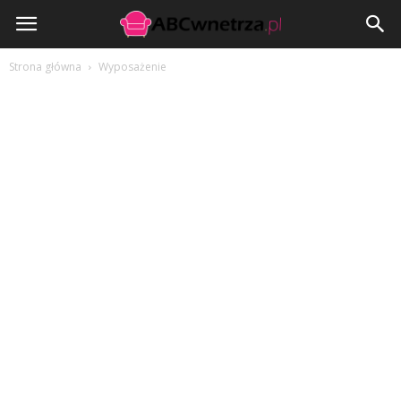
ABCwnetrza.pl
Strona główna
Wyposażenie