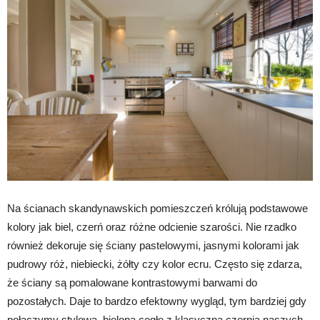
Na ścianach skandynawskich pomieszczeń królują podstawowe
kolory jak biel, czerń oraz różne odcienie szarości. Nie rzadko
również dekoruje się ściany pastelowymi, jasnymi kolorami jak
pudrowy róż, niebiecki, żółty czy kolor ecru. Często się zdarza,
że ściany są pomalowane kontrastowymi barwami do
pozostałych. Daje to bardzo efektowny wygląd, tym bardziej gdy
połączymy stylową, bieloną cegłę z klasyczną czernią naszych