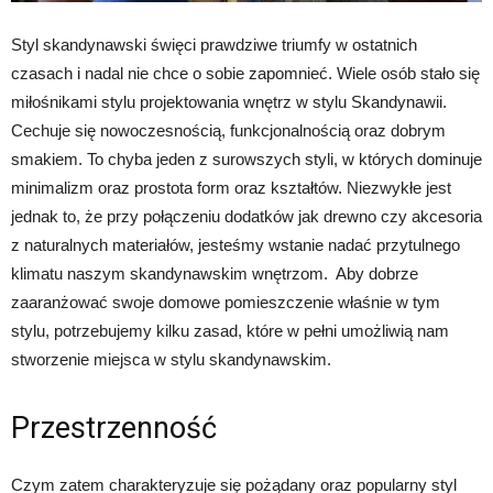
Styl skandynawski święci prawdziwe triumfy w ostatnich
czasach i nadal nie chce o sobie zapomnieć. Wiele osób stało się
miłośnikami stylu projektowania wnętrz w stylu Skandynawii.
Cechuje się nowoczesnością, funkcjonalnością oraz dobrym
smakiem. To chyba jeden z surowszych styli, w których dominuje
minimalizm oraz prostota form oraz kształtów. Niezwykłe jest
jednak to, że przy połączeniu dodatków jak drewno czy akcesoria
z naturalnych materiałów, jesteśmy wstanie nadać przytulnego
klimatu naszym skandynawskim wnętrzom. Aby dobrze
zaaranżować swoje domowe pomieszczenie właśnie w tym
stylu, potrzebujemy kilku zasad, które w pełni umożliwią nam
stworzenie miejsca w stylu skandynawskim.
Przestrzenność
Czym zatem charakteryzuje się pożądany oraz popularny styl