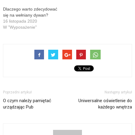
Dlaczego warto zdecydować
się na wełniany dywan?
16 listopada 2020
W "Wyposażenie"
Poprzedni artykuł
Następny artykuł
O czym należy pamiętać
Uniwersalne oświetlenie do
urządzając Pub
każdego wnętrza