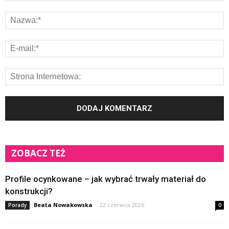
ZOBACZ TEŻ
Profile ocynkowane – jak wybrać trwały materiał do
konstrukcji?
Beata Nowakowska
-
22 czerwca 2026
Porady
0