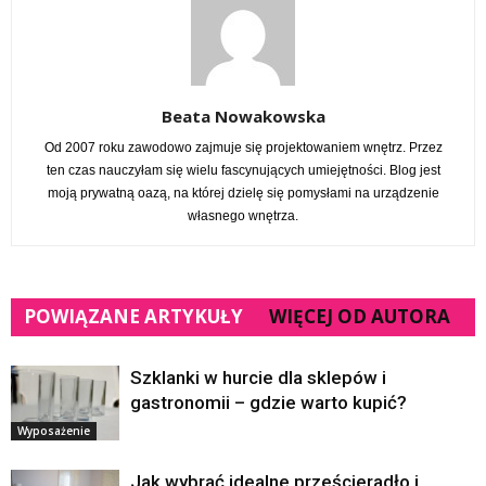
Beata Nowakowska
Od 2007 roku zawodowo zajmuje się projektowaniem wnętrz. Przez
ten czas nauczyłam się wielu fascynujących umiejętności. Blog jest
moją prywatną oazą, na której dzielę się pomysłami na urządzenie
własnego wnętrza.
POWIĄZANE ARTYKUŁY
WIĘCEJ OD AUTORA
Szklanki w hurcie dla sklepów i
gastronomii – gdzie warto kupić?
Wyposażenie
Jak wybrać idealne prześcieradło i