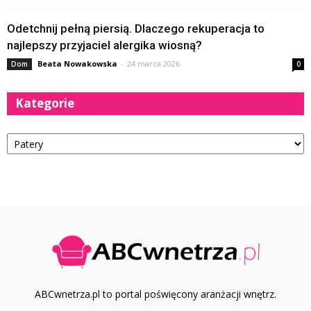
Odetchnij pełną piersią. Dlaczego rekuperacja to
najlepszy przyjaciel alergika wiosną?
Beata Nowakowska
-
24 marca 2026
Dom
0
Kategorie
Kategorie
ABCwnetrza.pl to portal poświęcony aranżacji wnętrz.