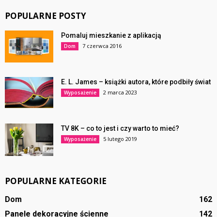
POPULARNE POSTY
Pomaluj mieszkanie z aplikacją
7 czerwca 2016
Dom
E. L. James – książki autora, które podbiły świat
2 marca 2023
Wyposażenie
TV 8K – co to jest i czy warto to mieć?
5 lutego 2019
Wyposażenie
POPULARNE KATEGORIE
Dom
162
Panele dekoracyjne ścienne
142