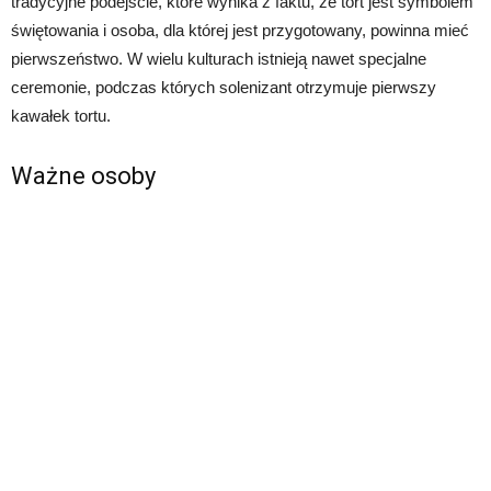
tradycyjne podejście, które wynika z faktu, że tort jest symbolem
świętowania i osoba, dla której jest przygotowany, powinna mieć
pierwszeństwo. W wielu kulturach istnieją nawet specjalne
ceremonie, podczas których solenizant otrzymuje pierwszy
kawałek tortu.
Ważne osoby