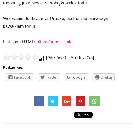
radością, jaką niesie ze sobą kawałek tortu.
Wezwanie do działania: Proszę, podziel się pierwszym
kawałkiem tortu!
Link tagu HTML:
https://super-fit.pl/
[Głosów:0 Średnia:0/5]
Podziel się:
Facebook
Twitter
Google
Drukuj