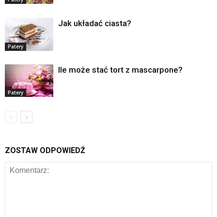
Jak układać ciasta?
Patery
Ile może stać tort z mascarpone?
Patery
ZOSTAW ODPOWIEDŹ