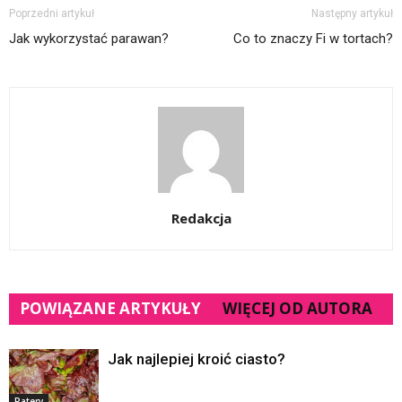
Poprzedni artykuł
Następny artykuł
Jak wykorzystać parawan?
Co to znaczy Fi w tortach?
Redakcja
POWIĄZANE ARTYKUŁY
WIĘCEJ OD AUTORA
Jak najlepiej kroić ciasto?
Patery