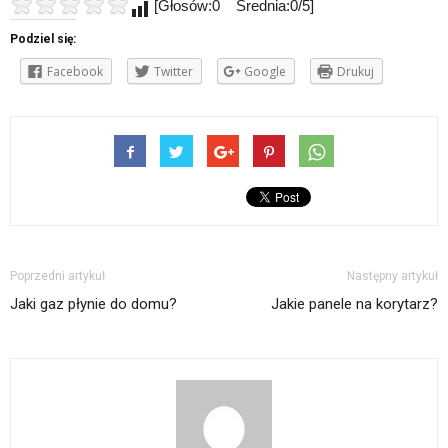
[Głosów:0 Średnia:0/5]
Podziel się:
Facebook
Twitter
Google
Drukuj
Poprzedni artykuł
Następny artykuł
Jaki gaz płynie do domu?
Jakie panele na korytarz?