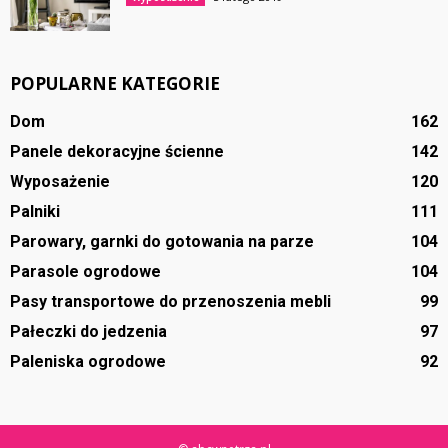
POPULARNE KATEGORIE
Dom
162
Panele dekoracyjne ścienne
142
Wyposażenie
120
Palniki
111
Parowary, garnki do gotowania na parze
104
Parasole ogrodowe
104
Pasy transportowe do przenoszenia mebli
99
Pałeczki do jedzenia
97
Paleniska ogrodowe
92