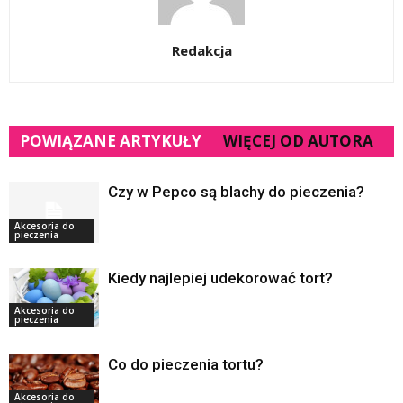
Redakcja
POWIĄZANE ARTYKUŁY
WIĘCEJ OD AUTORA
Czy w Pepco są blachy do pieczenia?
Akcesoria do
pieczenia
Kiedy najlepiej udekorować tort?
Akcesoria do
pieczenia
Co do pieczenia tortu?
Akcesoria do