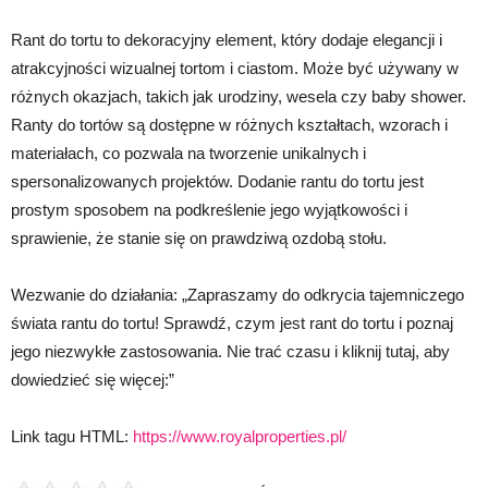
Rant do tortu to dekoracyjny element, który dodaje elegancji i
atrakcyjności wizualnej tortom i ciastom. Może być używany w
różnych okazjach, takich jak urodziny, wesela czy baby shower.
Ranty do tortów są dostępne w różnych kształtach, wzorach i
materiałach, co pozwala na tworzenie unikalnych i
spersonalizowanych projektów. Dodanie rantu do tortu jest
prostym sposobem na podkreślenie jego wyjątkowości i
sprawienie, że stanie się on prawdziwą ozdobą stołu.
Wezwanie do działania: „Zapraszamy do odkrycia tajemniczego
świata rantu do tortu! Sprawdź, czym jest rant do tortu i poznaj
jego niezwykłe zastosowania. Nie trać czasu i kliknij tutaj, aby
dowiedzieć się więcej:”
Link tagu HTML:
https://www.royalproperties.pl/