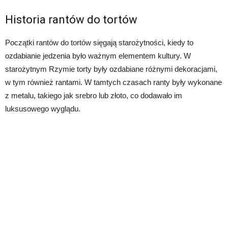
Historia rantów do tortów
Początki rantów do tortów sięgają starożytności, kiedy to
ozdabianie jedzenia było ważnym elementem kultury. W
starożytnym Rzymie torty były ozdabiane różnymi dekoracjami,
w tym również rantami. W tamtych czasach ranty były wykonane
z metalu, takiego jak srebro lub złoto, co dodawało im
luksusowego wyglądu.