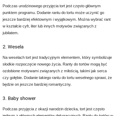
Podczas urodzinowego przyjęcia tort jest często głównym
punktem programu. Dodanie rantu do tortu może uczynić go
jeszcze bardziej efektownym i wyjątkowym. Można wybrać rant
w kształcie cyfr, liter lub innych motywów związanych z
jubilatem.
2. Wesela
Na weselach tort jest tradycyjnym elementem, który symbolizuje
słodkie rozpoczęcie nowego życia. Ranty do tortów mogą być
ozdobione motywami związanych z miłością, takimi jak serca
czy gołębie. Dodanie takiego rantu do tortu weselnego sprawi, że
będzie on jeszcze bardziej romantyczny.
3. Baby shower
Podczas przyjęcia z okazji narodzin dziecka, tort jest często
jednym z głównych elementów dekoracyjnych. Ranty do tortów w