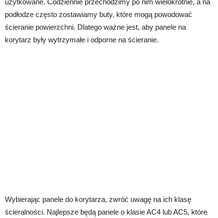
użytkowane. Codziennie przechodzimy po nim wielokrotnie, a na
podłodze często zostawiamy buty, które mogą powodować
ścieranie powierzchni. Dlatego ważne jest, aby panele na
korytarz były wytrzymałe i odporne na ścieranie.
Wybierając panele do korytarza, zwróć uwagę na ich klasę
ścieralności. Najlepsze będą panele o klasie AC4 lub AC5, które