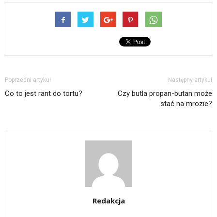
Poprzedni artykuł
Następny artykuł
Co to jest rant do tortu?
Czy butla propan-butan może
stać na mrozie?
Redakcja