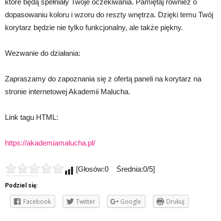
które będą spełniały Twoje oczekiwania. Pamiętaj również o
dopasowaniu koloru i wzoru do reszty wnętrza. Dzięki temu Twój
korytarz będzie nie tylko funkcjonalny, ale także piękny.
Wezwanie do działania:
Zapraszamy do zapoznania się z ofertą paneli na korytarz na
stronie internetowej Akademii Malucha.
Link tagu HTML:
https://akademiamalucha.pl/
[Głosów:0 Średnia:0/5]
Podziel się:
Facebook
Twitter
Google
Drukuj