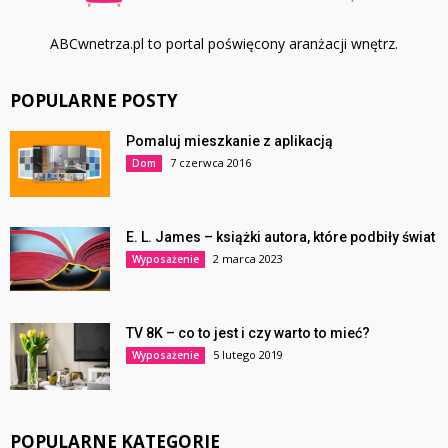
ABCwnetrza.pl to portal poświęcony aranżacji wnętrz.
POPULARNE POSTY
Pomaluj mieszkanie z aplikacją
7 czerwca 2016
Dom
E. L. James – książki autora, które podbiły świat
2 marca 2023
Wyposażenie
TV 8K – co to jest i czy warto to mieć?
5 lutego 2019
Wyposażenie
POPULARNE KATEGORIE