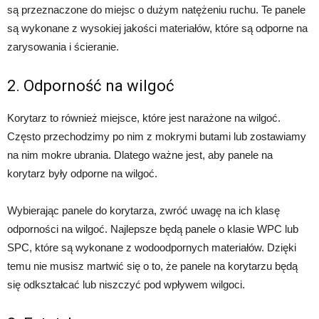
są przeznaczone do miejsc o dużym natężeniu ruchu. Te panele
są wykonane z wysokiej jakości materiałów, które są odporne na
zarysowania i ścieranie.
2. Odporność na wilgoć
Korytarz to również miejsce, które jest narażone na wilgoć.
Często przechodzimy po nim z mokrymi butami lub zostawiamy
na nim mokre ubrania. Dlatego ważne jest, aby panele na
korytarz były odporne na wilgoć.
Wybierając panele do korytarza, zwróć uwagę na ich klasę
odporności na wilgoć. Najlepsze będą panele o klasie WPC lub
SPC, które są wykonane z wodoodpornych materiałów. Dzięki
temu nie musisz martwić się o to, że panele na korytarzu będą
się odkształcać lub niszczyć pod wpływem wilgoci.