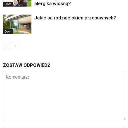
alergika wiosną?
Dom
Jakie są rodzaje okien przesuwnych?
Dom
ZOSTAW ODPOWIEDŹ