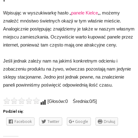
Wpisując w wyszukiwarkę hasło „
panele Kielce
„, możemy
znaleźć mnóstwo świetnych okazji w tym właśnie mieście.
Analogicznie postępując znajdziemy je także w naszym własnym
miejscu zamieszkania. Oczywiście warto kupować panele przez
internet, ponieważ tam często mają one atrakcyjne ceny.
Jeśli jednak zależy nam na jakimś konkretnym odcieniu i
zobaczeniu produktu na żywo, wówczas pozostają nam jedynie
sklepy stacjonarne. Jedno jest jednak pewne, na znalezienie
paneli powinniśmy poświęcić odpowiednią ilość czasu.
[Głosów:0 Średnia:0/5]
Podziel się:
Facebook
Twitter
Google
Drukuj