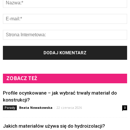
ZOBACZ TEŻ
Profile ocynkowane – jak wybrać trwały materiał do
konstrukcji?
Beata Nowakowska
-
22 czerwca 2026
Porady
0
Jakich materiałów używa się do hydroizolacji?