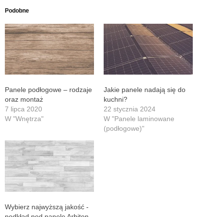
Podobne
Panele podłogowe – rodzaje
Jakie panele nadają się do
oraz montaż
kuchni?
7 lipca 2020
22 stycznia 2024
W "Wnętrza"
W "Panele laminowane
(podłogowe)"
Wybierz najwyższą jakość -
podkład pod panele Arbiton