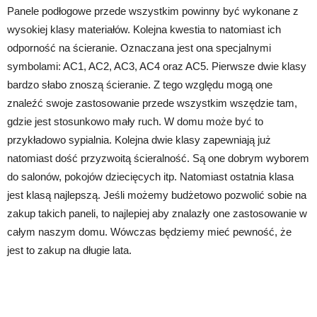
Panele podłogowe przede wszystkim powinny być wykonane z
wysokiej klasy materiałów. Kolejna kwestia to natomiast ich
odporność na ścieranie. Oznaczana jest ona specjalnymi
symbolami: AC1, AC2, AC3, AC4 oraz AC5. Pierwsze dwie klasy
bardzo słabo znoszą ścieranie. Z tego względu mogą one
znaleźć swoje zastosowanie przede wszystkim wszędzie tam,
gdzie jest stosunkowo mały ruch. W domu może być to
przykładowo sypialnia. Kolejna dwie klasy zapewniają już
natomiast dość przyzwoitą ścieralność. Są one dobrym wyborem
do salonów, pokojów dziecięcych itp. Natomiast ostatnia klasa
jest klasą najlepszą. Jeśli możemy budżetowo pozwolić sobie na
zakup takich paneli, to najlepiej aby znalazły one zastosowanie w
całym naszym domu. Wówczas będziemy mieć pewność, że
jest to zakup na długie lata.