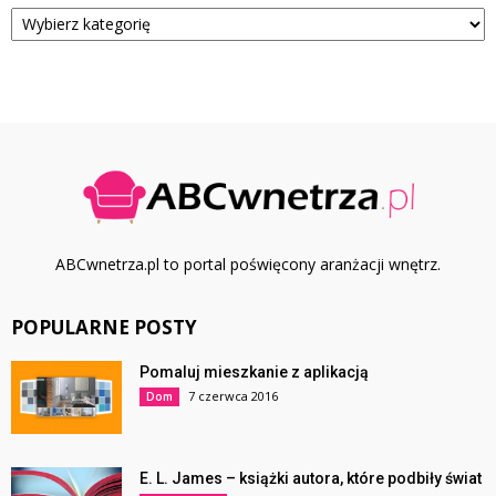
Kategorie
ABCwnetrza.pl to portal poświęcony aranżacji wnętrz.
POPULARNE POSTY
Pomaluj mieszkanie z aplikacją
7 czerwca 2016
Dom
E. L. James – książki autora, które podbiły świat