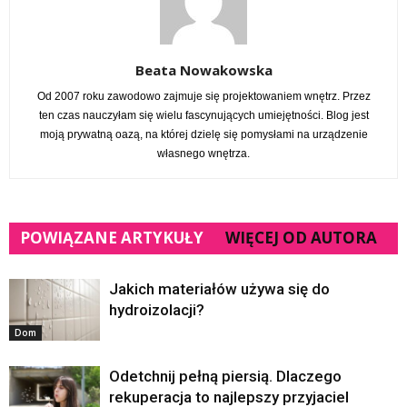
Beata Nowakowska
Od 2007 roku zawodowo zajmuje się projektowaniem wnętrz. Przez
ten czas nauczyłam się wielu fascynujących umiejętności. Blog jest
moją prywatną oazą, na której dzielę się pomysłami na urządzenie
własnego wnętrza.
POWIĄZANE ARTYKUŁY
WIĘCEJ OD AUTORA
Jakich materiałów używa się do
hydroizolacji?
Dom
Odetchnij pełną piersią. Dlaczego
rekuperacja to najlepszy przyjaciel