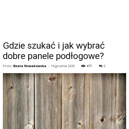
Gdzie szukać i jak wybrać
dobre panele podłogowe?
Przez
Beata Nowakowska
-
14 grudnia 2020
471
0