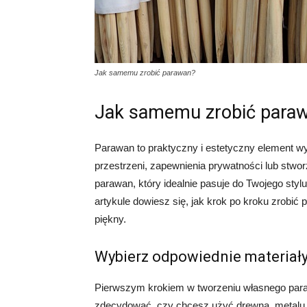
Jak samemu zrobić parawan?
Jak samemu zrobić para
Parawan to praktyczny i estetyczny element wy
przestrzeni, zapewnienia prywatności lub stwor
parawan, który idealnie pasuje do Twojego sty
artykule dowiesz się, jak krok po kroku zrobić p
piękny.
Wybierz odpowiednie materiał
Pierwszym krokiem w tworzeniu własnego para
zdecydować, czy chcesz użyć drewna, metalu, t