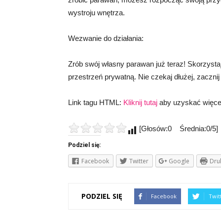
wystroju wnętrza.
Wezwanie do działania:
Zrób swój własny parawan już teraz! Skorzysta
przestrzeń prywatną. Nie czekaj dłużej, zaczn
Link tagu HTML:
Kliknij tutaj
aby uzyskać więcej i
[Głosów:0 Średnia:0/5]
Podziel się:
Facebook
Twitter
Google
Dru
PODZIEL SIĘ
Facebook
Twit