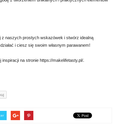
j z naszych prostych wskazówek i stwórz idealną
ij działać i ciesz się swoim własnym parawanem!
nspiracji na stronie https://makelifetasty.pl/.
kuj
ter