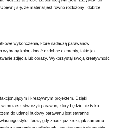
 Upewnij się, że materiał jest równo rozłożony i dobrze
tkowe wykończenia, które nadadzą parawanowi
wybrany kolor, dodać ozdobne elementy, takie jak
rawanie zdjęcia lub obrazy. Wykorzystaj swoją kreatywność
akcjonującym i kreatywnym projektem. Dzięki
wi możesz stworzyć parawan, który będzie nie tylko
kluczem do udanej budowy parawanu jest staranne
własnego stylu. Teraz, gdy znasz już kroki, jak samemu
godę z tworzeniem unikalnych i praktycznych elementów