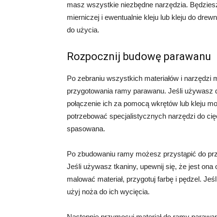
masz wszystkie niezbędne narzędzia. Będziesz
mierniczej i ewentualnie kleju lub kleju do dre
do użycia.
Rozpocznij budowę parawanu
Po zebraniu wszystkich materiałów i narzędzi
przygotowania ramy parawanu. Jeśli używasz 
połączenie ich za pomocą wkrętów lub kleju m
potrzebować specjalistycznych narzędzi do cięci
spasowana.
Po zbudowaniu ramy możesz przystąpić do przy
Jeśli używasz tkaniny, upewnij się, że jest ona
malować materiał, przygotuj farbę i pędzel. Jeś
użyj noża do ich wycięcia.
Następnie przymocuj materiał do ramy parawa