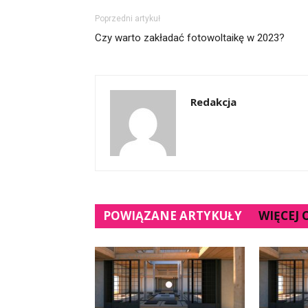
Poprzedni artykuł
Czy warto zakładać fotowoltaikę w 2023?
Redakcja
POWIĄZANE ARTYKUŁY
WIĘCEJ