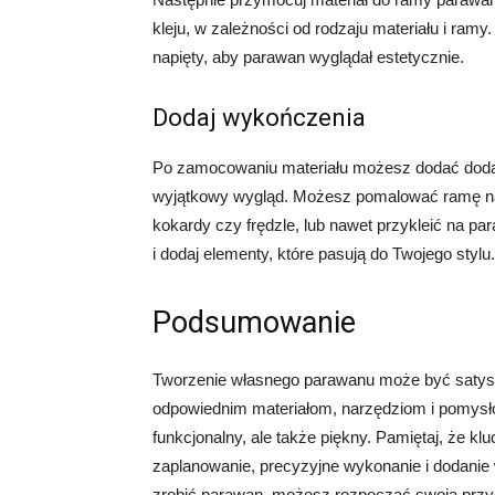
kleju, w zależności od rodzaju materiału i ramy.
napięty, aby parawan wyglądał estetycznie.
Dodaj wykończenia
Po zamocowaniu materiału możesz dodać doda
wyjątkowy wygląd. Możesz pomalować ramę na 
kokardy czy frędzle, lub nawet przykleić na pa
i dodaj elementy, które pasują do Twojego stylu.
Podsumowanie
Tworzenie własnego parawanu może być satysf
odpowiednim materiałom, narzędziom i pomysło
funkcjonalny, ale także piękny. Pamiętaj, że 
zaplanowanie, precyzyjne wykonanie i dodanie 
zrobić parawan, możesz rozpocząć swoją przy