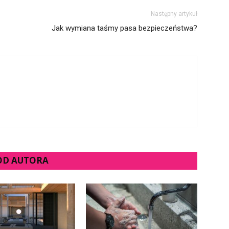
Następny artykuł
Jak wymiana taśmy pasa bezpieczeństwa?
 OD AUTORA