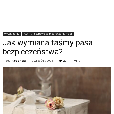
Wyposażenie
Pasy transportowe do przenoszenia mebli
Jak wymiana taśmy pasa
bezpieczeństwa?
Przez
Redakcja
-
10 września 2025
221
0