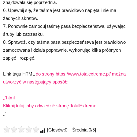
znajdowała się poprzednia.
6. Upewnij się, że taśma jest prawidłowo napięta i nie ma
żadnych skrętów.
7. Ponownie zamocuj taśmę pasa bezpieczeństwa, używając
śruby lub zatrzasku.
8. Sprawdź, czy taśma pasa bezpieczeństwa jest prawidłowo
zamocowana i działa poprawnie, wykonując kilka próbnych
zapięć i rozpięć.
Link tagu HTML
do strony https://www.totalextreme.pl/ można
utworzyć w następujący sposób:
„`html
Kliknij tutaj, aby odwiedzić stronę TotalExtreme
„`
[Głosów:0 Średnia:0/5]