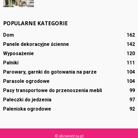
POPULARNE KATEGORIE
Dom
162
Panele dekoracyjne ścienne
142
Wyposażenie
120
Palniki
111
Parowary, garnki do gotowania na parze
104
Parasole ogrodowe
104
Pasy transportowe do przenoszenia mebli
99
Pałeczki do jedzenia
97
Paleniska ogrodowe
92
© abcwnetrza.pl