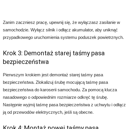
Zanim zaczniesz pracę, upewnij się, że wyłączasz zasilanie w
samochodzie. Wyłącz silnik i odłącz akumulator, aby uniknąć
przypadkowego uruchomienia systemu poduszek powietrznych.
Krok 3: Demontaż starej taśmy pasa
bezpieczeństwa
Pierwszym krokiem jest demontaż starej taśmy pasa
bezpieczeństwa. Zlokalizuj śrubę mocującą taśmę pasa
bezpieczeństwa do karoserii samochodu. Za pomocą klucza
nasadowego o odpowiednim rozmiarze odkręć tę śrubę.
Następnie wyjmij taśmę pasa bezpieczeństwa z uchwytu i odłącz
ją od przewodów elektrycznych, jeśli są obecne.
Krok 4: Montaż nowej taśmy pasa