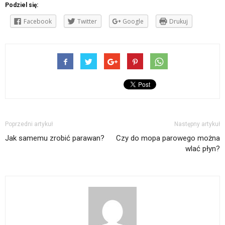
Podziel się:
Facebook
Twitter
Google
Drukuj
Poprzedni artykuł
Następny artykuł
Jak samemu zrobić parawan?
Czy do mopa parowego można
wlać płyn?