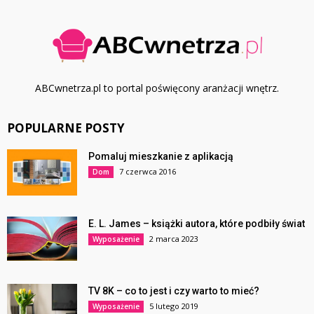
ABCwnetrza.pl to portal poświęcony aranżacji wnętrz.
POPULARNE POSTY
Pomaluj mieszkanie z aplikacją
7 czerwca 2016
Dom
E. L. James – książki autora, które podbiły świat
2 marca 2023
Wyposażenie
TV 8K – co to jest i czy warto to mieć?
5 lutego 2019
Wyposażenie