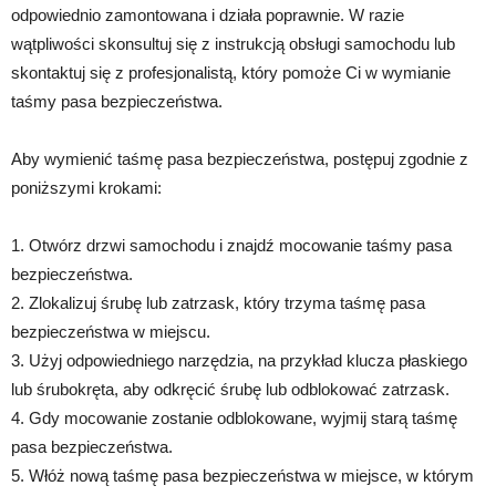
odpowiednio zamontowana i działa poprawnie. W razie
wątpliwości skonsultuj się z instrukcją obsługi samochodu lub
skontaktuj się z profesjonalistą, który pomoże Ci w wymianie
taśmy pasa bezpieczeństwa.
Aby wymienić taśmę pasa bezpieczeństwa, postępuj zgodnie z
poniższymi krokami:
1. Otwórz drzwi samochodu i znajdź mocowanie taśmy pasa
bezpieczeństwa.
2. Zlokalizuj śrubę lub zatrzask, który trzyma taśmę pasa
bezpieczeństwa w miejscu.
3. Użyj odpowiedniego narzędzia, na przykład klucza płaskiego
lub śrubokręta, aby odkręcić śrubę lub odblokować zatrzask.
4. Gdy mocowanie zostanie odblokowane, wyjmij starą taśmę
pasa bezpieczeństwa.
5. Włóż nową taśmę pasa bezpieczeństwa w miejsce, w którym