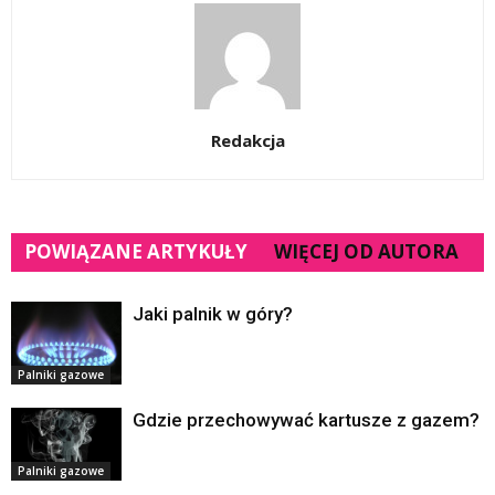
Redakcja
POWIĄZANE ARTYKUŁY
WIĘCEJ OD AUTORA
Jaki palnik w góry?
Palniki gazowe
Gdzie przechowywać kartusze z gazem?
Palniki gazowe