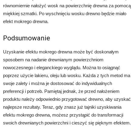
równomiernie nałożyć wosk na powierzchnię drewna za pomocą
miękkiej szmatki. Po wyschnięciu wosku drewno będzie miało
efekt mokrego drewna.
Podsumowanie
Uzyskanie efektu mokrego drewna może być doskonałym
sposobem na nadanie drewnianym powierzchniom
nowoczesnego i eleganckiego wyglądu. Można to osiągnąć
poprzez użycie lakieru, oleju lub wosku. Każda z tych metod ma
swoje zalety i można je dostosować do indywidualnych
preferencji i potrzeb. Pamiętaj jednak, że przed nałożeniem
produktu należy odpowiednio przygotować drewno, aby uzyskać
najlepsze rezultaty. Teraz, gdy znasz już tajniki uzyskiwania
efektu mokrego drewna, możesz przystąpić do transformacji
swoich drewnianych powierzchni i cieszyć się pięknym efektem.