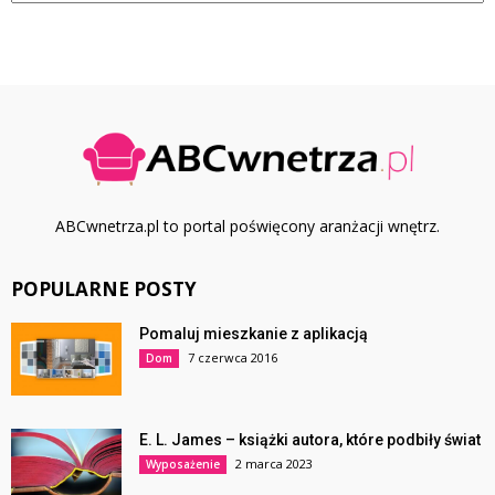
ABCwnetrza.pl to portal poświęcony aranżacji wnętrz.
POPULARNE POSTY
Pomaluj mieszkanie z aplikacją
7 czerwca 2016
Dom
E. L. James – książki autora, które podbiły świat
2 marca 2023
Wyposażenie