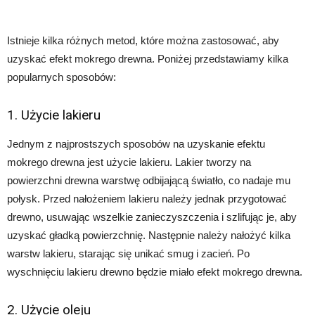
Istnieje kilka różnych metod, które można zastosować, aby
uzyskać efekt mokrego drewna. Poniżej przedstawiamy kilka
popularnych sposobów:
1. Użycie lakieru
Jednym z najprostszych sposobów na uzyskanie efektu
mokrego drewna jest użycie lakieru. Lakier tworzy na
powierzchni drewna warstwę odbijającą światło, co nadaje mu
połysk. Przed nałożeniem lakieru należy jednak przygotować
drewno, usuwając wszelkie zanieczyszczenia i szlifując je, aby
uzyskać gładką powierzchnię. Następnie należy nałożyć kilka
warstw lakieru, starając się unikać smug i zacień. Po
wyschnięciu lakieru drewno będzie miało efekt mokrego drewna.
2. Użycie oleju