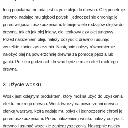
Inną popularną metodą jest użycie oleju do drewna. Olej penetruje
drewno, nadając mu głęboki połysk i jednocześnie chroniąc je
przed wilgocią i uszkodzeniami. Istnieje wiele rodzajów olejów do
drewna, takich jak olej lniany, olej teakowy czy olej tungowy.
Przed nałożeniem oleju należy oczyścić drewno i usunąć
wszelkie zanieczyszczenia. Następnie należy równomiernie
nałożyć olej na powierzchnię drewna za pomocą pędzla lub
gąbki. Po kilku godzinach drewno będzie miało efekt mokrego
drewna.
3. Użycie wosku
Wosk jest kolejnym produktem, który można użyć do uzyskania
efektu mokrego drewna. Wosk tworzy na powierzchni drewna
cienką warstwę, która nadaje mu połysk i jednocześnie chroni je
przed uszkodzeniami. Przed nałożeniem wosku należy oczyścić
drewno i usunąć wszelkie zanieczyszczenia. Następnie należy