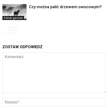
Czy można palić drzewem owocowym?
Palniki gazowe
ZOSTAW ODPOWIEDŹ