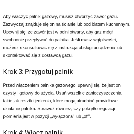
Aby włączyć palnik gazowy, musisz otworzyć zawór gazu.
Zazwyczaj znajduje się on na ścianie lub pod blatem kuchennym.
Upewnij się, że zawór jest w pełni otwarty, aby gaz mógł
swobodnie przepływać do palnika. Jeśli masz wątpliwości,
możesz skonsultować się z instrukcją obsługi urządzenia lub
skontaktować się z dostawcą gazu.
Krok 3: Przygotuj palnik
Przed włączeniem palnika gazowego, upewnij się, że jest on
czysty i gotowy do użycia. Usuń wszelkie zanieczyszczenia,
takie jak resztki jedzenia, które mogą utrudniać prawidłowe
działanie palnika. Sprawdź również, czy pokrętło regulacji
płomienia jest w pozycji „wyłączona” lub „off”.
Krok 4: Włącz palnik