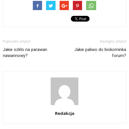
Poprzedni artykuł
Następny artykuł
Jakie szkło na parawan
Jakie paliwo do biokominka
nawannowy?
forum?
Redakcja