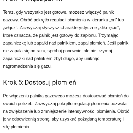
Teraz, gdy wszystko jest gotowe, możesz włączyć palnik
gazowy. Obróć pokrętło regulacji płomienia w kierunku „on” lub
„włącz”. Zazwyczaj słyszysz charakterystyczne „kliknięcie”,
które oznacza, że palnik jest gotowy do zapłonu. Trzymając
zapalniczkę lub zapałki nad palnikiem, zapal płomień. Jeśli palnik
nie zapala się od razu, spróbuj ponownie, ale nie trzymaj
zapalniczki nad palnikiem zbyt długo, aby uniknąć
nagromadzenia się gazu.
Krok 5: Dostosuj płomień
Po włączeniu palnika gazowego możesz dostosować płomień do
swoich potrzeb. Zazwyczaj pokrętło regulacji płomienia pozwala
na zwiększenie lub zmniejszenie intensywności płomienia. Obróć
je w odpowiednią stronę, aby uzyskać pożądaną temperaturę i
siłę płomienia.