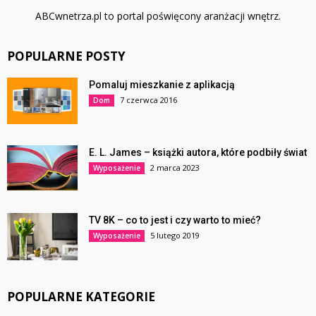
ABCwnetrza.pl to portal poświęcony aranżacji wnętrz.
POPULARNE POSTY
Pomaluj mieszkanie z aplikacją
7 czerwca 2016
Dom
E. L. James – książki autora, które podbiły świat
2 marca 2023
Wyposażenie
TV 8K – co to jest i czy warto to mieć?
5 lutego 2019
Wyposażenie
POPULARNE KATEGORIE