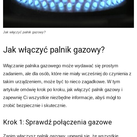
Jak włączyć palnik gazowy?
Jak włączyć palnik gazowy?
Włączanie palnika gazowego może wydawać się prostym
zadaniem, ale dla osób, które nie miały wcześniej do czynienia z
takim urządzeniem, może być to nieco zagadkowe. W tym
artykule omówię krok po kroku, jak włączyć palnik gazowy i
zapewnię Ci wszystkie niezbędne informacje, abyś mógł to
zrobić bezpiecznie i skutecznie.
Krok 1: Sprawdź połączenia gazowe
Zanim włączysz palnik gazowy, upewnij się, że wszystkie