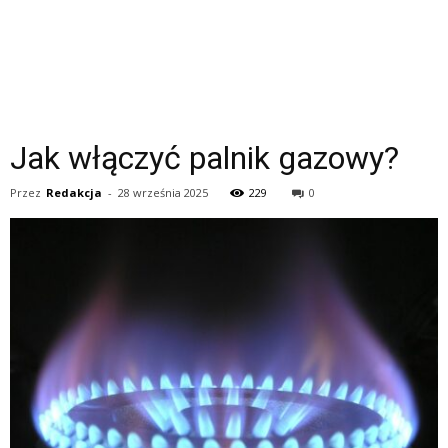
Jak włączyć palnik gazowy?
Przez
Redakcja
-
28 września 2025
229
0