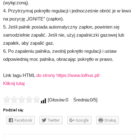
(wyłączoną).
4. Przytrzymaj pokrętło regulacji i jednocześnie obróć je w lewo
na pozycję „IGNITE” (zapłon).
5. Jeśli palnik posiada automatyczny zapłon, powinien się
samodzielnie zapalić. Jeśli nie, użyj zapalniczki gazowej lub
zapałek, aby zapalić gaz.
6. Po zapaleniu palnika, zwolnij pokrętło regulacji i ustaw
odpowiednią moc palnika, obracając pokrętło w prawo.
Link tagu HTML
do strony https://www.lothus.pl/:
Kliknij tutaj
[Głosów:0 Średnia:0/5]
Podziel się:
Facebook
Twitter
Google
Drukuj