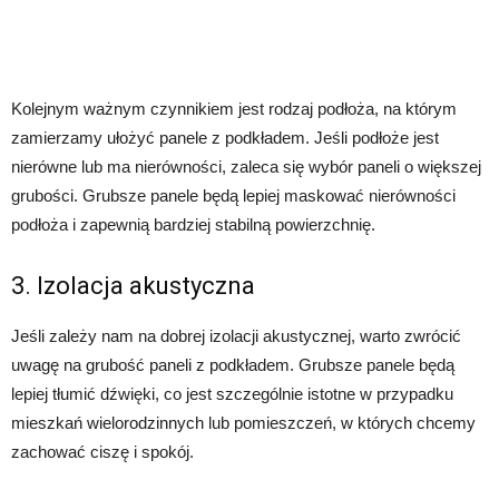
Kolejnym ważnym czynnikiem jest rodzaj podłoża, na którym
zamierzamy ułożyć panele z podkładem. Jeśli podłoże jest
nierówne lub ma nierówności, zaleca się wybór paneli o większej
grubości. Grubsze panele będą lepiej maskować nierówności
podłoża i zapewnią bardziej stabilną powierzchnię.
3. Izolacja akustyczna
Jeśli zależy nam na dobrej izolacji akustycznej, warto zwrócić
uwagę na grubość paneli z podkładem. Grubsze panele będą
lepiej tłumić dźwięki, co jest szczególnie istotne w przypadku
mieszkań wielorodzinnych lub pomieszczeń, w których chcemy
zachować ciszę i spokój.