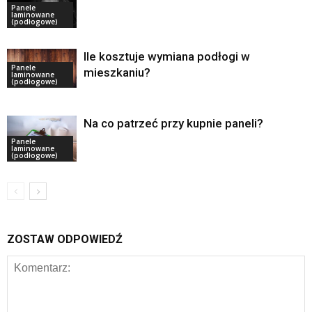
Panele
laminowane
(podłogowe)
Ile kosztuje wymiana podłogi w
Panele
mieszkaniu?
laminowane
(podłogowe)
Na co patrzeć przy kupnie paneli?
Panele
laminowane
(podłogowe)
ZOSTAW ODPOWIEDŹ