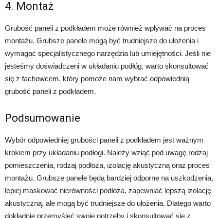
4. Montaż
Grubość paneli z podkładem może również wpływać na proces
montażu. Grubsze panele mogą być trudniejsze do ułożenia i
wymagać specjalistycznego narzędzia lub umiejętności. Jeśli nie
jesteśmy doświadczeni w układaniu podłóg, warto skonsultować
się z fachowcem, który pomoże nam wybrać odpowiednią
grubość paneli z podkładem.
Podsumowanie
Wybór odpowiedniej grubości paneli z podkładem jest ważnym
krokiem przy układaniu podłogi. Należy wziąć pod uwagę rodzaj
pomieszczenia, rodzaj podłoża, izolację akustyczną oraz proces
montażu. Grubsze panele będą bardziej odporne na uszkodzenia,
lepiej maskować nierówności podłoża, zapewniać lepszą izolację
akustyczną, ale mogą być trudniejsze do ułożenia. Dlatego warto
dokładnie przemyśleć swoje potrzeby i skonsultować się z