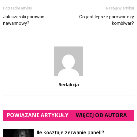
Poprzedni artykuł
Następny artykuł
Jak szeroki parawan
Co jest lepsze parowar czy
nawannowy?
kombiwar?
Redakcja
POWIĄZANE ARTYKUŁY
WIĘCEJ OD AUTORA
Ile kosztuje zerwanie paneli?