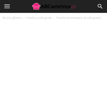
ABCwnetrza.pl
Strona główna
Panele podłogowe
Panele laminowane (podłogowe)