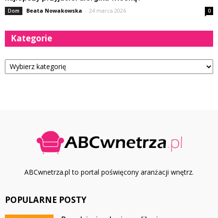
Beata Nowakowska
-
24 marca 2026
Dom
0
Kategorie
Kategorie
ABCwnetrza.pl to portal poświęcony aranżacji wnętrz.
POPULARNE POSTY