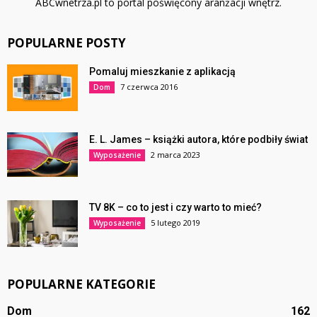
ABCwnetrza.pl to portal poświęcony aranżacji wnętrz.
POPULARNE POSTY
Pomaluj mieszkanie z aplikacją
7 czerwca 2016
Dom
E. L. James – książki autora, które podbiły świat
2 marca 2023
Wyposażenie
TV 8K – co to jest i czy warto to mieć?
5 lutego 2019
Wyposażenie
POPULARNE KATEGORIE
Dom
162