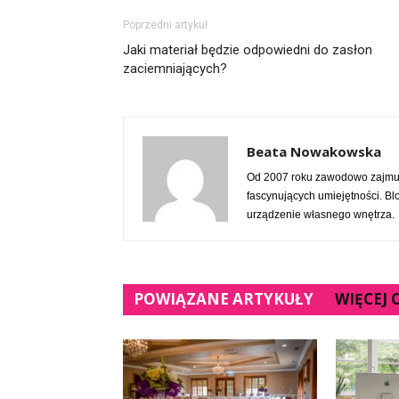
Poprzedni artykuł
Jaki materiał będzie odpowiedni do zasłon
zaciemniających?
Beata Nowakowska
Od 2007 roku zawodowo zajmuje
fascynujących umiejętności. Bl
urządzenie własnego wnętrza.
POWIĄZANE ARTYKUŁY
WIĘCEJ