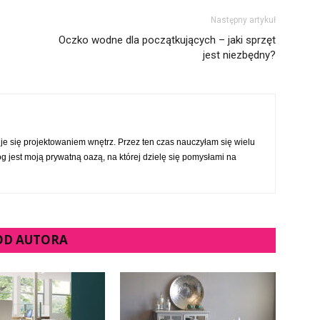
Następny artykuł
Oczko wodne dla początkujących – jaki sprzęt
jest niezbędny?
 się projektowaniem wnętrz. Przez ten czas nauczyłam się wielu
og jest moją prywatną oazą, na której dzielę się pomysłami na
 OD AUTORA