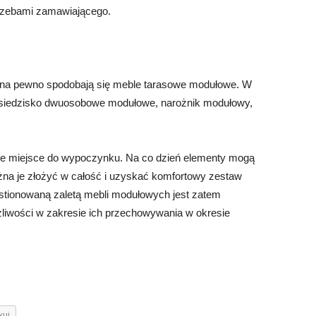
trzebami zamawiającego.
 na pewno spodobają się meble tarasowe modułowe. W
 siedzisko dwuosobowe modułowe, narożnik modułowy,
we miejsce do wypoczynku. Na co dzień elementy mogą
ożna je złożyć w całość i uzyskać komfortowy zestaw
stionowaną zaletą mebli modułowych jest zatem
żliwości w zakresie ich przechowywania w okresie
kuj