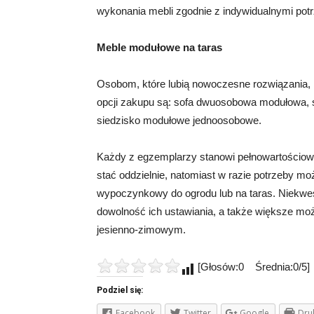
wykonania mebli zgodnie z indywidualnymi po
Meble modułowe na taras
Osobom, które lubią nowoczesne rozwiązania,
opcji zakupu są: sofa dwuosobowa modułowa,
siedzisko modułowe jednoosobowe.
Każdy z egzemplarzy stanowi pełnowartościo
stać oddzielnie, natomiast w razie potrzeby m
wypoczynkowy do ogrodu lub na taras. Niekwe
dowolność ich ustawiania, a także większe mo
jesienno-zimowym.
[Głosów:0 Średnia:0/5]
Podziel się:
Facebook
Twitter
Google
Dru