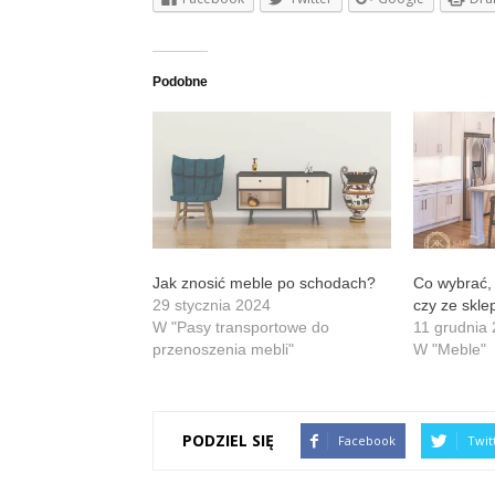
Podobne
Jak znosić meble po schodach?
Co wybrać,
29 stycznia 2024
czy ze skle
W "Pasy transportowe do
11 grudnia
przenoszenia mebli"
W "Meble"
PODZIEL SIĘ
Facebook
Twit