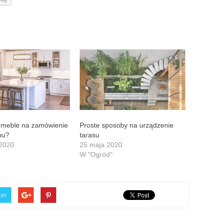
 meble na zamówienie
Proste sposoby na urządzenie
pu?
tarasu
 2020
25 maja 2020
W "Ogród"
ter