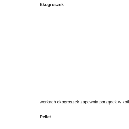
Ekogroszek
workach ekogroszek zapewnia porządek w kotł
Pellet