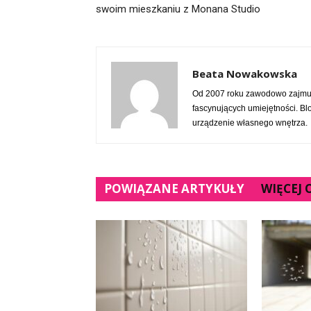
swoim mieszkaniu z Monana Studio
Beata Nowakowska
Od 2007 roku zawodowo zajmuje
fascynujących umiejętności. Bl
urządzenie własnego wnętrza.
POWIĄZANE ARTYKUŁY
WIĘCEJ