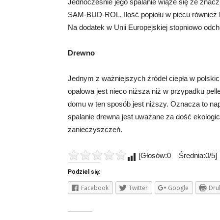
Jednocześnie jego spalanie wiąże się ze znac
SAM-BUD-ROL. Ilość popiołu w piecu również b
Na dodatek w Unii Europejskiej stopniowo odc
Drewno
Jednym z ważniejszych źródeł ciepła w polski
opałowa jest nieco niższa niż w przypadku pel
domu w ten sposób jest niższy. Oznacza to na
spalanie drewna jest uważane za dość ekologi
zanieczyszczeń.
[Głosów:0 Średnia:0/5]
Podziel się:
Facebook
Twitter
Google
Dru