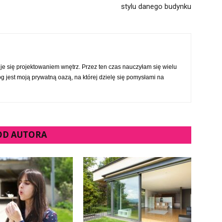
stylu danego budynku
 się projektowaniem wnętrz. Przez ten czas nauczyłam się wielu
og jest moją prywatną oazą, na której dzielę się pomysłami na
 OD AUTORA