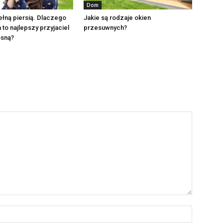
Dom
ełną piersią. Dlaczego
Jakie są rodzaje okien
 to najlepszy przyjaciel
przesuwnych?
osną?