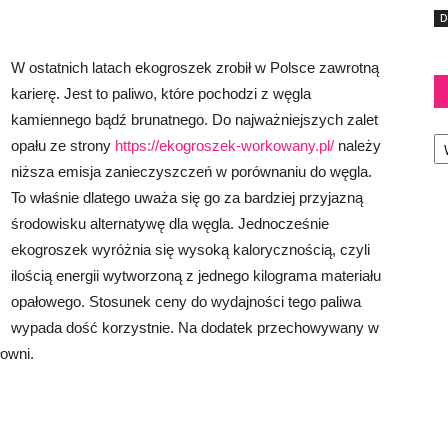
D
W ostatnich latach ekogroszek zrobił w Polsce zawrotną
karierę. Jest to paliwo, które pochodzi z węgla
kamiennego bądź brunatnego. Do najważniejszych zalet
Ka
opału ze strony
https://ekogroszek-workowany.pl/
należy
niższa emisja zanieczyszczeń w porównaniu do węgla.
To właśnie dlatego uważa się go za bardziej przyjazną
środowisku alternatywę dla węgla. Jednocześnie
ekogroszek wyróżnia się wysoką kalorycznością, czyli
ilością energii wytworzoną z jednego kilograma materiału
opałowego. Stosunek ceny do wydajności tego paliwa
wypada dość korzystnie. Na dodatek przechowywany w
owni.