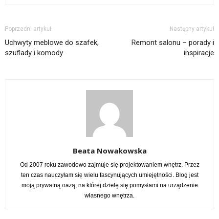
Poprzedni artykuł
Następny artykuł
Uchwyty meblowe do szafek,
Remont salonu – porady i
szuflady i komody
inspiracje
Beata Nowakowska
Od 2007 roku zawodowo zajmuje się projektowaniem wnętrz. Przez
ten czas nauczyłam się wielu fascynujących umiejętności. Blog jest
moją prywatną oazą, na której dzielę się pomysłami na urządzenie
własnego wnętrza.