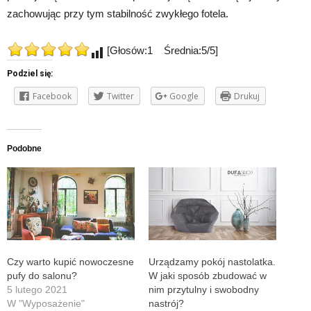
zachowując przy tym stabilność zwykłego fotela.
[Głosów:1 Średnia:5/5]
Podziel się:
Facebook
Twitter
Google
Drukuj
Podobne
Czy warto kupić nowoczesne
Urządzamy pokój nastolatka.
pufy do salonu?
W jaki sposób zbudować w
5 lutego 2021
nim przytulny i swobodny
W "Wyposażenie"
nastrój?