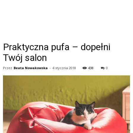
Praktyczna pufa – dopełni
Twój salon
Przez
Beata Nowakowska
-
4 stycznia 2018
438
0