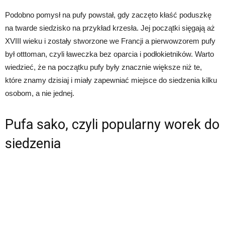
Podobno pomysł na pufy powstał, gdy zaczęto kłaść poduszkę
na twarde siedzisko na przykład krzesła. Jej początki sięgają aż
XVIII wieku i zostały stworzone we Francji a pierwowzorem pufy
był otttoman, czyli ławeczka bez oparcia i podłokietników. Warto
wiedzieć, że na początku pufy były znacznie większe niż te,
które znamy dzisiaj i miały zapewniać miejsce do siedzenia kilku
osobom, a nie jednej.
Pufa sako, czyli popularny worek do
siedzenia