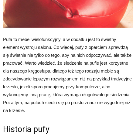
Pufa to mebel wielofunkcyjny, a w dodatku jest to świetny
element wystroju salonu. Co więcej, pufy z oparciem sprawdzą
się świetnie nie tylko do tego, aby na nich odpoczywać, ale także
pracować. Warto wiedzieć, że siedzenie na pufie jest korzystne
dla naszego kręgosłupa, dlatego też tego rodzaju meble są
zdecydowanie lepszym rozwiązaniem niż na przykład tradycyjne
krzesło, jeżeli sporo pracujemy przy komputerze, albo
wykonujemy inną pracę, która wymaga długotrwałego siedzenia.
Poza tym, na pufach siedzi się po prostu znacznie wygodniej niż
na krześle.
Historia pufy