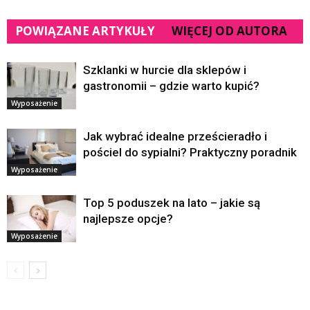
POWIĄZANE ARTYKUŁY
WIĘCEJ OD AUTORA
Szklanki w hurcie dla sklepów i
gastronomii – gdzie warto kupić?
Wyposażenie
Jak wybrać idealne prześcieradło i
pościel do sypialni? Praktyczny poradnik
Wyposażenie
Top 5 poduszek na lato – jakie są
najlepsze opcje?
Wyposażenie