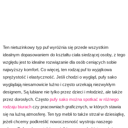
Ten nietuzinkowy typ puf wyróżnia się przede wszystkim
idealnym dopasowaniem do kształtu ciała siedzącej osoby, z tego
względu jest to idealne rozwiązanie dla osób ceniących sobie
najwyższy komfort. Co więcej, ten rodzaj puf to wyjątkowa
sprężystość i elastyczność. Jeśli chodzi o wygląd, pufy sako
wyglądają niesamowicie luźno i często urzekają niezwykłym
designem, Są lubiane nie tylko przez dzieci i młodzież, ale także
przez dorosłych. Często
pufy sako można spotkać w różnego
rodzaju biurach
czy pracowniach graficznych, w których stawia
się na luźną atmosferę. Ten typ mebli to także strzał w dziesiątkę,
jeżeli chcemy podkreślić nowoczesność wystroju naszego