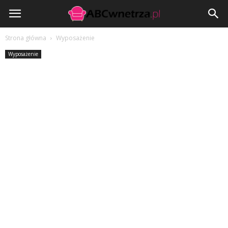
ABCwnetrza.pl
Strona główna
Wyposażenie
Wyposażenie