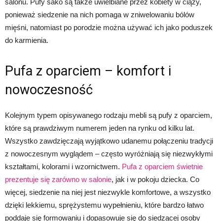
salonu. Pufy sako są także uwielbiane przez kobiety w ciąży,
ponieważ siedzenie na nich pomaga w zniwelowaniu bólów
mięśni, natomiast po porodzie można używać ich jako poduszek
do karmienia.
Pufa z oparciem – komfort i
nowoczesność
Kolejnym typem opisywanego rodzaju mebli są pufy z oparciem,
które są prawdziwym numerem jeden na rynku od kilku lat.
Wszystko zawdzięczają wyjątkowo udanemu połączeniu tradycji
z nowoczesnym wyglądem – często wyróżniają się niezwykłymi
kształtami, kolorami i wzornictwem.
Pufa z oparciem świetnie
prezentuje się zarówno w salonie
, jak i w pokoju dziecka. Co
więcej, siedzenie na niej jest niezwykle komfortowe, a wszystko
dzięki lekkiemu, sprężystemu wypełnieniu, które bardzo łatwo
poddaje się formowaniu i dopasowuje się do siedzącej osoby