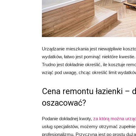
Urządzanie mieszkania jest niewątpliwie kos
wydatków, łatwo jest pominąć niektóre kwestie
Trudno jest dokładnie określić, ile kosztuje rem
wziąć pod uwagę, chcąc określić limit wydatkó
Cena remontu łazienki – d
oszacować?
Podanie dokładnej kwoty,
za którą można urząd
usług specjalistów, możemy otrzymać zupełnie 
profesjonalizmu. Przyczyną jest po prostu duż