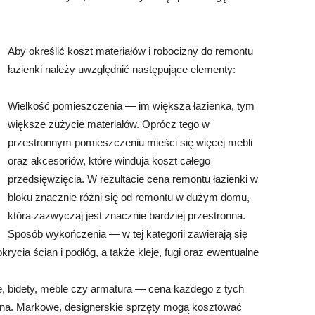
Aby określić koszt materiałów i robocizny do remontu
łazienki należy uwzględnić następujące elementy:
Wielkość pomieszczenia — im większa łazienka, tym
większe zużycie materiałów. Oprócz tego w
przestronnym pomieszczeniu mieści się więcej mebli
oraz akcesoriów, które windują koszt całego
przedsięwzięcia. W rezultacie cena remontu łazienki w
bloku znacznie różni się od remontu w dużym domu,
która zazwyczaj jest znacznie bardziej przestronna.
Sposób wykończenia — w tej kategorii zawierają się
krycia ścian i podłóg, a także kleje, fugi oraz ewentualne
 bidety, meble czy armatura — cena każdego z tych
na. Markowe, designerskie sprzęty mogą kosztować