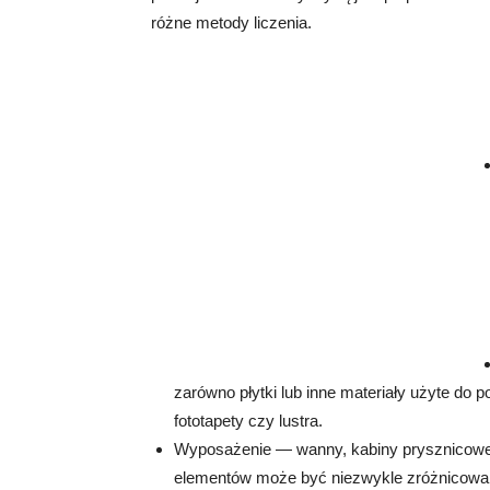
różne metody liczenia.
zarówno płytki lub inne materiały użyte do po
fototapety czy lustra.
Wyposażenie — wanny, kabiny prysznicowe,
elementów może być niezwykle zróżnicowa