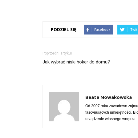
PODZIEL SIĘ
Facebook
Twit
Poprzedni artykuł
Jak wybrać niski hoker do domu?
Beata Nowakowska
Od 2007 roku zawodowo zajmuje
fascynujących umiejętności. Bl
urządzenie własnego wnętrza.