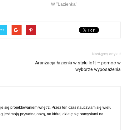
W "Łazienka"
ter
Następny artykuł
Aranżacja łazienki w stylu loft – pomoc w
wyborze wyposażenia
 się projektowaniem wnętrz. Przez ten czas nauczyłam się wielu
og jest moją prywatną oazą, na której dzielę się pomysłami na