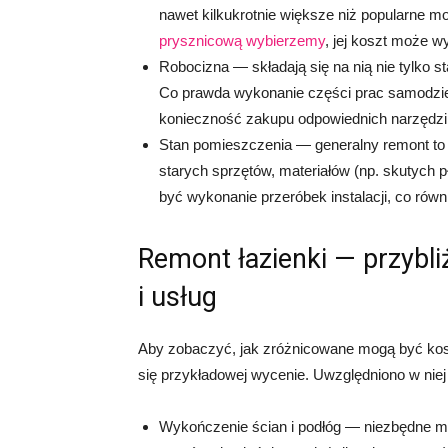
nawet kilkukrotnie większe niż popularne m
prysznicową wybierzemy
, jej koszt może wy
Robocizna — składają się na nią nie tylko s
Co prawda wykonanie części prac samodziel
konieczność zakupu odpowiednich narzędzi 
Stan pomieszczenia — generalny remont to 
starych sprzętów, materiałów (np. skutych
być wykonanie przeróbek instalacji, co rów
Remont łazienki — przybl
i usług
Aby zobaczyć, jak zróżnicowane mogą być kosz
się przykładowej wycenie. Uwzględniono w niej 
Wykończenie ścian i podłóg — niezbędne ma