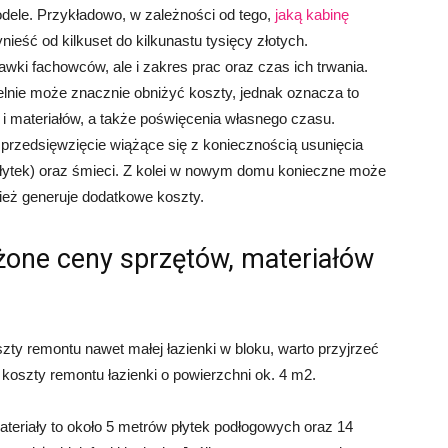
odele. Przykładowo, w zależności od tego,
jaką kabinę
nieść od kilkuset do kilkunastu tysięcy złotych.
tawki fachowców, ale i zakres prac oraz czas ich trwania.
nie może znacznie obniżyć koszty, jednak oznacza to
i materiałów, a także poświęcenia własnego czasu.
przedsięwzięcie wiążące się z koniecznością usunięcia
 płytek) oraz śmieci. Z kolei w nowym domu konieczne może
nież generuje dodatkowe koszty.
iżone ceny sprzętów, materiałów
ty remontu nawet małej łazienki w bloku, warto przyjrzeć
koszty remontu łazienki o powierzchni ok. 4 m2.
teriały to około 5 metrów płytek podłogowych oraz 14