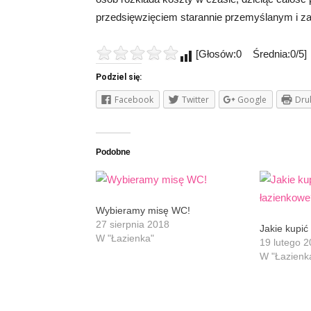
przedsięwzięciem starannie przemyślanym i 
[Głosów:0 Średnia:0/5]
Podziel się:
Facebook
Twitter
Google
Dru
Podobne
Wybieramy misę WC!
27 sierpnia 2018
Jakie kupić
W "Łazienka"
19 lutego 
W "Łazienk